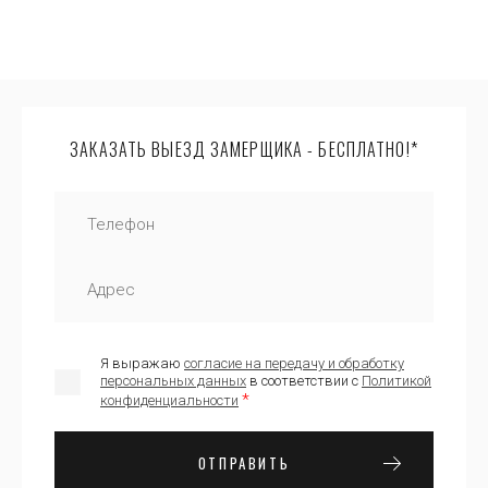
ЗАКАЗАТЬ ВЫЕЗД ЗАМЕРЩИКА - БЕСПЛАТНО!*
Я выражаю
согласие на передачу и обработку
персональных данных
в соответствии с
Политикой
*
конфиденциальности
ОТПРАВИТЬ