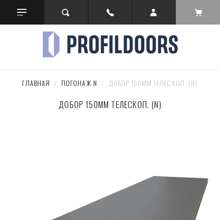
ГЛАВНАЯ
  /  
ПОГОНАЖ N
  /  ДОБОР 150ММ ТЕЛЕСКОП. (N)
ДОБОР 150ММ ТЕЛЕСКОП. (N)