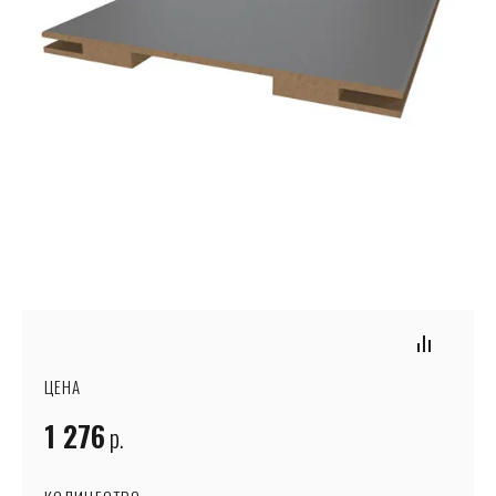
ЦЕНА
1 276
р.