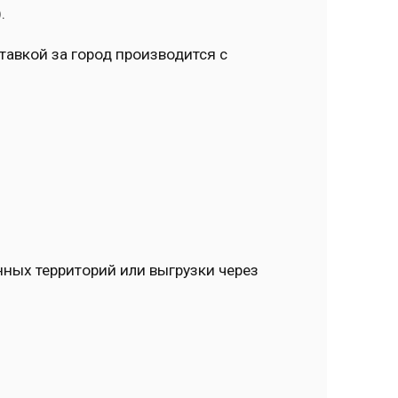
.
тавкой за город производится с
нных территорий или выгрузки через