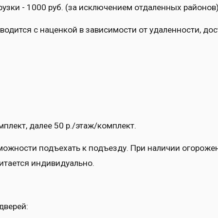
грузки - 1000 руб. (за исключением отдаленных районов)
одится с наценкой в зависимости от удаленности, дос
омплект, далее 50 р./этаж/комплект.
можности подъехать к подъезду. При наличии огороже
читается индивидуально.
дверей: