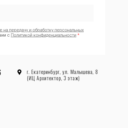
е на передачу и обработку персональных
вии с
Политикой конфиденциальности
*
6
г. Екатеринбург, ул. Малышева, 8
(ИЦ Архитектор, 3 этаж)
1