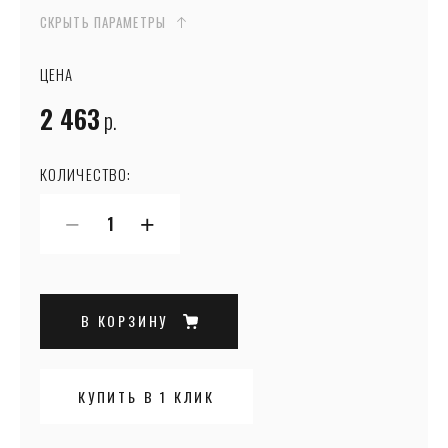
СКРЫТЬ ПАРАМЕТРЫ
ЦЕНА
2 463
р.
КОЛИЧЕСТВО:
−
+
В КОРЗИНУ
КУПИТЬ В 1 КЛИК