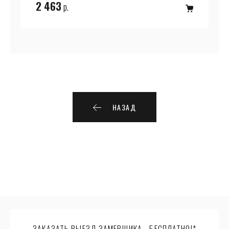
2 463
р.
НАЗАД
ЗАКАЗАТЬ ВЫЕЗД ЗАМЕРЩИКА - БЕСПЛАТНО!*