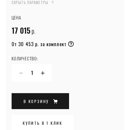
СКРЫТЬ ПАРАМЕТРЫ
ЦЕНА
17 015
р.
От 30 453 р. за комплект
КОЛИЧЕСТВО:
−
+
В КОРЗИНУ
КУПИТЬ В 1 КЛИК