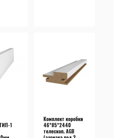
Комплект коробки
ТИП-1
46*85*2440
телескоп. AGB
40мм
(зарезка под 2