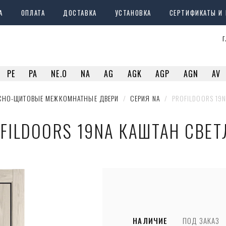
А
ОПЛАТА
ДОСТАВКА
УСТАНОВКА
СЕРТИФИКАТЫ И
г
PE
PA
NE.O
NA
AG
AGK
AGP
AGN
AV
СНО-ЩИТОВЫЕ МЕЖКОМНАТНЫЕ ДВЕРИ
  /  
СЕРИЯ NA
  /  PROFILDOORS 1
FILDOORS 19NA КАШТАН СВЕ
НАЛИЧИЕ
ПОД ЗАКАЗ