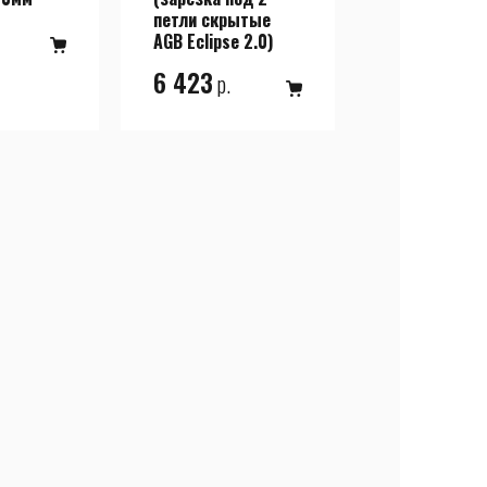
петли скрытые
AGB Eclipse 2.0)
6 423
р.